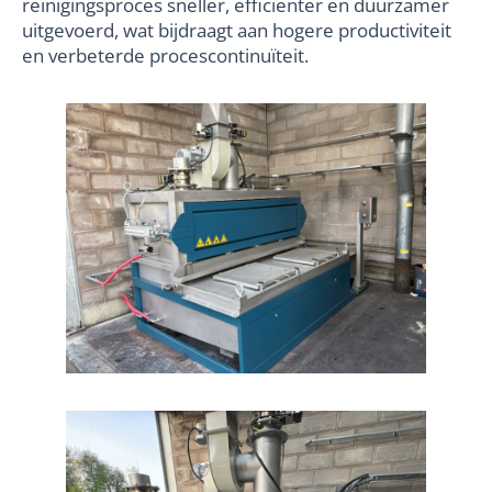
reinigingsproces sneller, efficiënter en duurzamer
uitgevoerd, wat bijdraagt aan hogere productiviteit
en verbeterde procescontinuïteit.