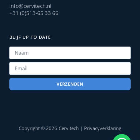
info@cervitech.nl
+31 (0)513-65 33 66
BLIJF UP TO DATE
VERZENDEN
Cervitech
|
Privacyverklaring
Copyright © 2026