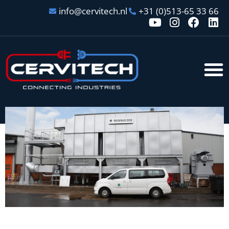
info@cervitech.nl
+31 (0)513-65 33 66