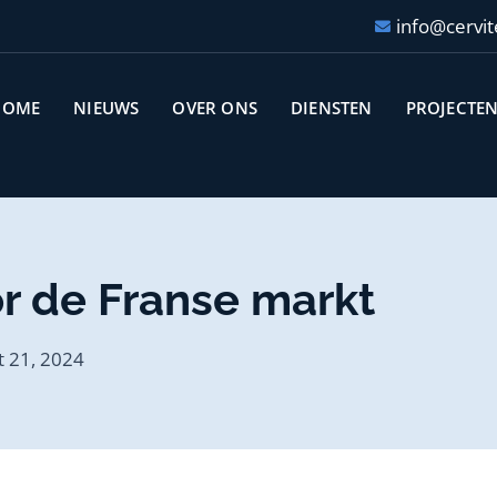
info@cervit
HOME
NIEUWS
OVER ONS
DIENSTEN
PROJECTE
or de Franse markt
 21, 2024