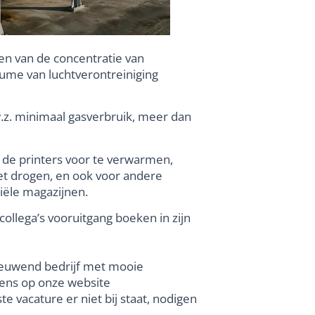
gen van de concentratie van
lume van luchtverontreiniging
.z. minimaal gasverbruik, meer dan
 de printers voor te verwarmen,
t drogen, en ook voor andere
iële magazijnen.
llega’s vooruitgang boeken in zijn
nieuwend bedrijf met mooie
 eens op onze website
e vacature er niet bij staat, nodigen