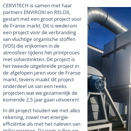
CERVITECH is samen met haar
partners ENVIROXI en RELOX,
gestart met een groot project voor
de Franse markt. Dit is wederom
een project voor de verbranding
van vluchtige organische stoffen
(VOS) die vrijkomen in de
atmosfeer tijdens het printproces
met solventinkten. Dit project is
het tweede uitgebreide project in
de afgelopen jaren voor de Franse
markt, tevens maakt dit project
onderdeel uit van een reeks
projecten wat we gezamenlijk de
komende 2,5 jaar gaan uitvoeren!
In dit project houden we met alles
rekening, zowel met energie-
efficiëntie als met het naleven van
milieunormen. Daarom zullen we