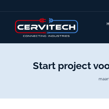
Start project vo
maart