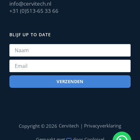
info@cervitech.nl
+31 (0)513-65 33 66
BLIJF UP TO DATE
VERZENDEN
Cervitech
|
Privacyverklaring
Copyright © 2026
Gemaakt met
door
Coolpixel