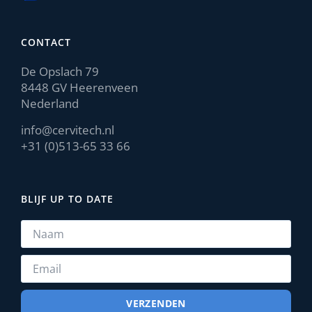
CONTACT
De Opslach 79
8448 GV Heerenveen
Nederland
info@cervitech.nl
+31 (0)513-65 33 66
BLIJF UP TO DATE
VERZENDEN