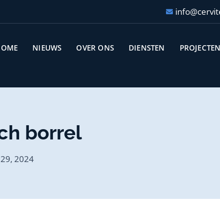
info@cervit
HOME
NIEUWS
OVER ONS
DIENSTEN
PROJECTE
ch borrel
l 29, 2024