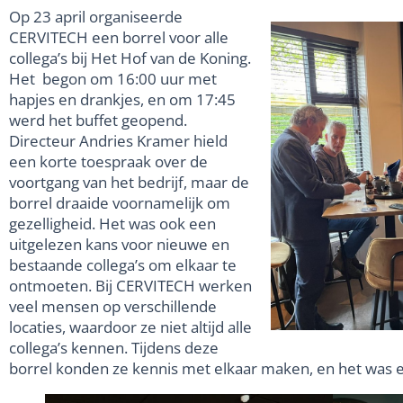
Op 23 april organiseerde
CERVITECH een borrel voor alle
collega’s bij Het Hof van de Koning.
Het begon om 16:00 uur met
hapjes en drankjes, en om 17:45
werd het buffet geopend.
Directeur Andries Kramer hield
een korte toespraak over de
voortgang van het bedrijf, maar de
borrel draaide voornamelijk om
gezelligheid. Het was ook een
uitgelezen kans voor nieuwe en
bestaande collega’s om elkaar te
ontmoeten. Bij CERVITECH werken
veel mensen op verschillende
locaties, waardoor ze niet altijd alle
collega’s kennen. Tijdens deze
borrel konden ze kennis met elkaar maken, en het was e